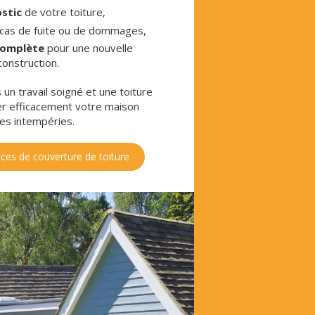
stic
de votre toiture,
 cas de fuite ou de dommages,
 complète
pour une nouvelle
construction.
un travail soigné et une toiture
er efficacement votre maison
les intempéries.
ces de couverture de toiture