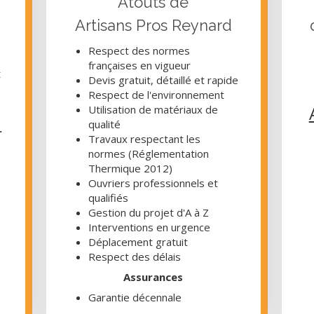
Atouts de
Artisans Pros Reynard
Respect des normes
françaises en vigueur
t
Devis gratuit, détaillé et rapide
Respect de l'environnement
Utilisation de matériaux de
qualité
r
Travaux respectant les
normes (Réglementation
Thermique 2012)
Ouvriers professionnels et
qualifiés
Gestion du projet d'A à Z
Interventions en urgence
Déplacement gratuit
Respect des délais
Assurances
Garantie décennale