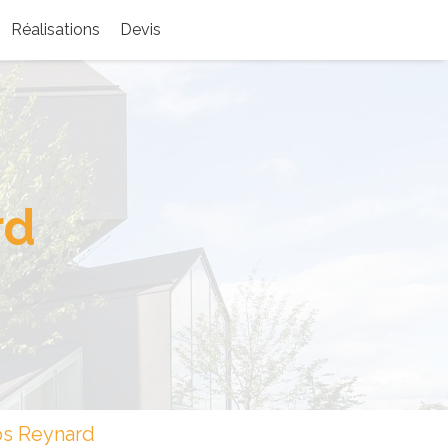
Réalisations
Devis
rd
ros Reynard