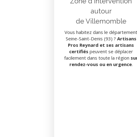
Zone d'intervention
autour
de Villemomble
Vous habitez dans le départemen
Seine-Saint-Denis (93) ?
Artisans
Pros Reynard et ses artisans
certifiés
peuvent se déplacer
facilement dans toute la région
su
rendez-vous ou en urgence
.