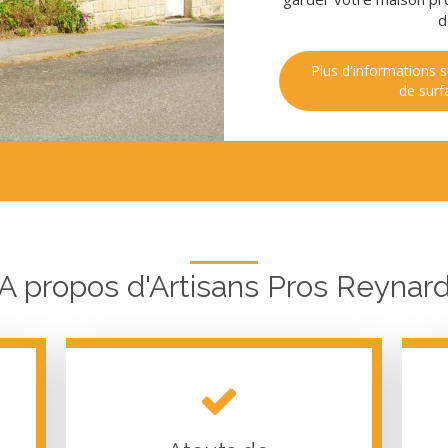
d
Plus d'informations s
de surf
A propos d'Artisans Pros Reynar