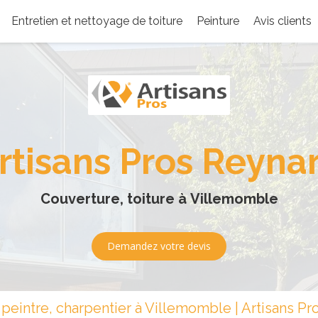
Entretien et nettoyage de toiture
Peinture
Avis clients
rtisans Pros Reyna
Couverture, toiture à Villemomble
Demandez votre devis
peintre, charpentier à Villemomble | Artisans P