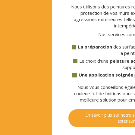
Nous utilisons des peintures r
protection de vos murs ex
agressions extérieures telles 
intempéri
Nos services com
La préparation
des surfac
la pein
Le choix d'une
peinture a
suppo
Une application soignée
Nous vous conseillons égal
couleurs et de finitions pour 
meilleure solution pour em
En savoir plus sur notre s
extérieur