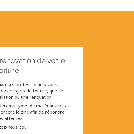
 rénovation de votre
oiture
uvreurs professionnels vous
vos projets de toiture, que ce
allation ou une rénovation.
fférents types de matériaux tels
u encore le zinc afin de répondre
os attentes.
tez-nous pour :