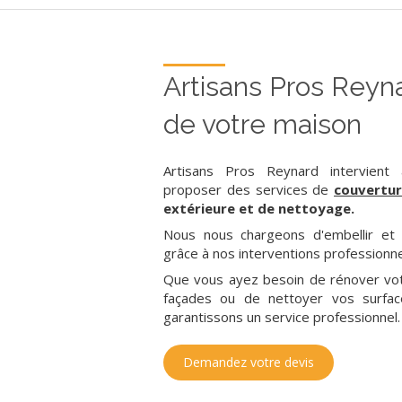
Artisans Pros Reyn
de votre maison
Artisans Pros Reynard intervient
proposer des services de
couvertur
extérieure et de nettoyage.
Nous nous chargeons d'embellir et
grâce à nos interventions professionne
Que vous ayez besoin de rénover votre
façades ou de nettoyer vos surfac
garantissons un service professionnel.
Demandez votre devis