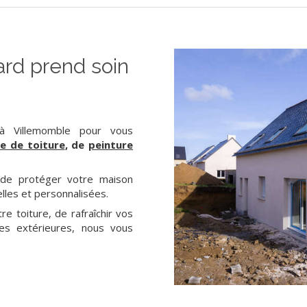
ard prend soin
 à Villemomble pour vous
e de toiture
, de
peinture
 de protéger votre maison
lles et personnalisées.
 toiture, de rafraîchir vos
es extérieures, nous vous