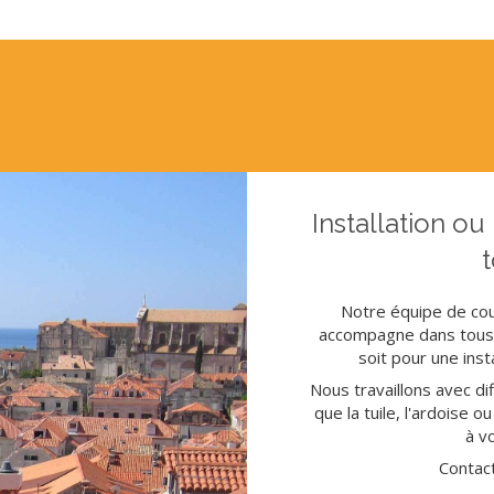
Installation ou
t
Notre équipe de co
accompagne dans tous 
soit pour une inst
Nous travaillons avec di
que la tuile, l'ardoise o
à v
Contac