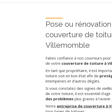
Pose ou rénovation
couverture de toitu
Villemomble
Faites confiance à nos couvreurs pour l
de votre
couverture de toiture à V
En tant que propriétaire, il est importa
toiture soit en bon état afin de
proté
intempéries et d'autres dégâts.
Si vous constatez des signes de vieill
de votre toiture, il est essentiel d'ag
des problèmes
plus graves à l'avenir.
Notre
entreprise de couverture à 
tous types de toitures :