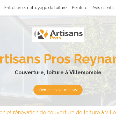
Entretien et nettoyage de toiture
Peinture
Avis clients
rtisans Pros Reyna
Couverture, toiture à Villemomble
Demandez votre devis
tion et rénovation de couverture de toiture à Vi