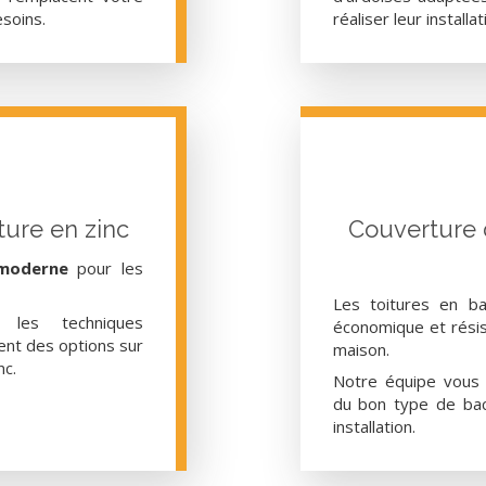
esoins.
réaliser leur installat
ture en zinc
Couverture 
moderne
pour les
Les toitures en ba
 les techniques
économique et rési
sent des options sur
maison.
nc.
Notre équipe vous 
du bon type de bac
installation.