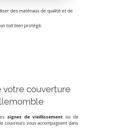
iliser des matériaux de qualité et de
un toit bien protégé.
 votre couverture
Villemomble
 des
signes de vieillissement
ou de
 de couvreurs vous accompagnent dans