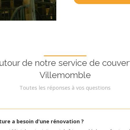
utour de notre service de couvert
Villemomble
Toutes les réponses à vos questions
ure a besoin d'une rénovation ?