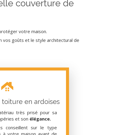
elle couverture de
rotéger votre maison.
vos goûts et le style architectural de
toiture en ardoises
atériau très prisé pour sa
mpéries et son
élégance.
 conseillent sur le type
s à votre maison avant de