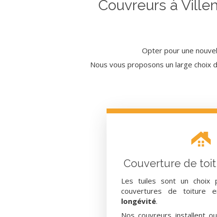
Couvreurs à Ville
Opter pour une nouvel
Nous vous proposons un large choix de
Couverture de toit
Les tuiles sont un choix 
couvertures de toiture e
longévité
.
Nos couvreurs installent o