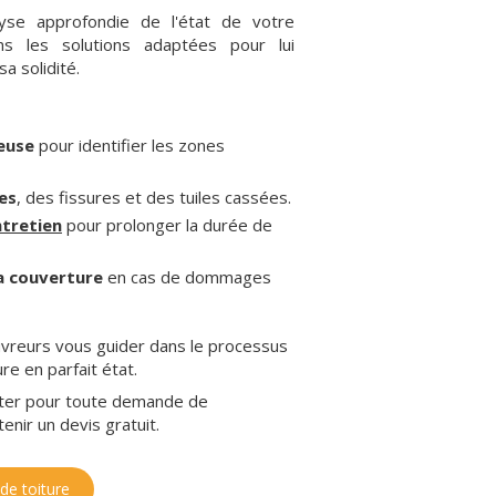
yse approfondie de l'état de votre
s les solutions adaptées pour lui
a solidité.
euse
pour identifier les zones
es
, des fissures et des tuiles cassées.
tretien
pour prolonger la durée de
a couverture
en cas de dommages
uvreurs vous guider dans le processus
re en parfait état.
cter pour toute demande de
nir un devis gratuit.
de toiture