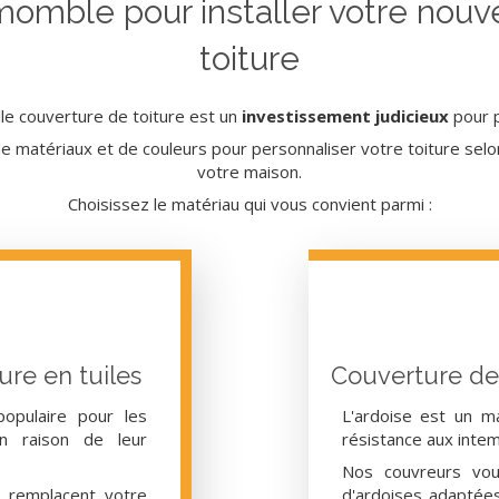
momble pour installer votre nouv
toiture
le couverture de toiture est un
investissement judicieux
pour p
 matériaux et de couleurs pour personnaliser votre toiture selon 
votre maison.
Choisissez le matériau qui vous convient parmi :
ure en tuiles
Couverture de 
populaire pour les
L'ardoise est un m
n raison de leur
résistance aux inte
Nos couvreurs vous
u remplacent votre
d'ardoises adaptée