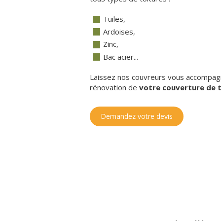
Tuiles,
Ardoises,
Zinc,
Bac acier...
Laissez nos couvreurs vous accompagner
rénovation de
votre couverture de t
Demandez votre devis