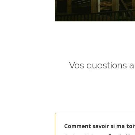
Vos questions a
Comment savoir si ma toit